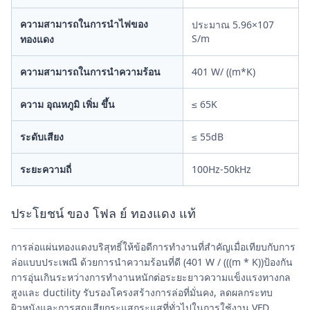
ความสามารถในการนําไฟของ
ประมาณ 5.96×107
S/m
ทองแดง
ความสามารถในการนําความร้อน
401 W/ ((m*K)
ความ อุณหภูมิ เพิ่ม ขึ้น
≤ 65K
ระดับเสียง
≤ 55dB
ระยะความถี่
100Hz-50kHz
ประโยชน์ ของ โฟล ย์ ทองแดง แท้
การล่อแผ่นทองแดงบริสุทธิ์ให้ข้อดีการทํางานที่สําคัญเมื่อเทียบกับการ
ล่อแบบประเพณี ด้วยการนําความร้อนที่ดี (401 W / (((m * K))ป้องกัน
การอุ่นเกินระหว่างการทํางานหนักต่อระยะยาวความแข็งแรงทางกล
สูงและ ductility รับรองโครงสร้างการล่อที่มั่นคง, ลดผลกระทบ
ผิวหนังและการสูญเสียกระแสกระแสที่ทั่วไปในการใช้งาน VFD