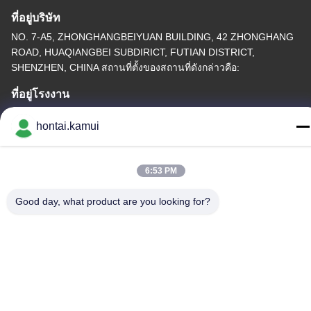
ที่อยู่บริษัท
NO. 7-A5, ZHONGHANGBEIYUAN BUILDING, 42 ZHONGHANG
ROAD, HUAQIANGBEI SUBDIRICT, FUTIAN DISTRICT,
SHENZHEN, CHINA สถานที่ตั้งของสถานที่ดังกล่าวคือ:
ที่อยู่โรงงาน
โทรศัพท์
hontai.kamui
86-755-82861683
6:53 PM
Good day, what product are you looking for?
จีน คุณภาพดี วาล์วไฟฟ้า Actuator ผู้จัดหา.ลิขสิทธิ์ © -2026 OUTER
ELECTRONIC TECHNOLOGY (HK) LIMITED . สิทธิทั้งหมดที่สงวน
ไว้.
นโยบายความเป็นส่วนตัว
|
แผนผังเว็บไซต์