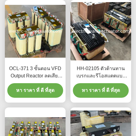
OCL-371 3 ขั้นตอน VFD
HH-02105 ตัวต้านทาน
Output Reactor ลดเสียง
เบรกและรีโอสแตตแบบ
เครื่องยนต์ และป้องกันอิน
ปรับความถี่สำหรับอินเวอร์
เวอร์เตอร์จากฮาร์โมนิกส์
หา ราคา ที่ ดี ที่สุด
หา ราคา ที่ ดี ที่สุด
เตอร์ VFD
380V/660V