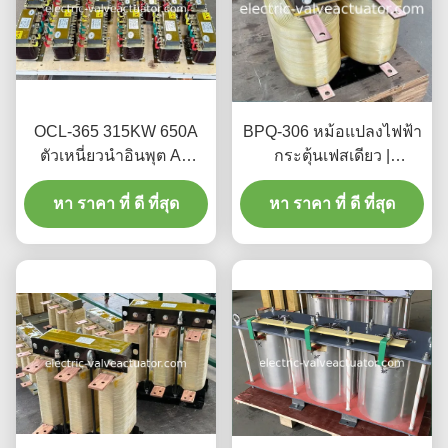
OCL-365 315KW 650A
BPQ-306 หม้อแปลงไฟฟ้า
ตัวเหนี่ยวนำอินพุต AC
กระตุ้นเฟสเดียว |
สำหรับอินเวอร์เตอร์ (VFD)
หม้อแปลงควบคุมด้วยแม่
หา ราคา ที่ ดี ที่สุด
เหล็กสำหรับระบบไฟฟ้า
หา ราคา ที่ ดี ที่สุด