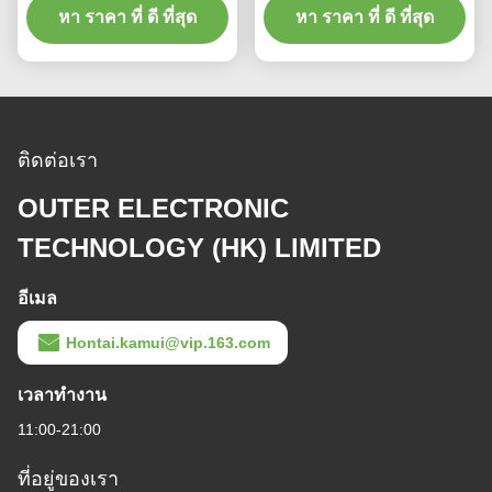
ของธนาคารพัดพัด
หา ราคา ที่ ดี ที่สุด
หา ราคา ที่ ดี ที่สุด
แบบ 3 เฟส
ติดต่อเรา
OUTER ELECTRONIC
TECHNOLOGY (HK) LIMITED
อีเมล
Hontai.kamui@vip.163.com
เวลาทํางาน
11:00-21:00
ที่อยู่ของเรา