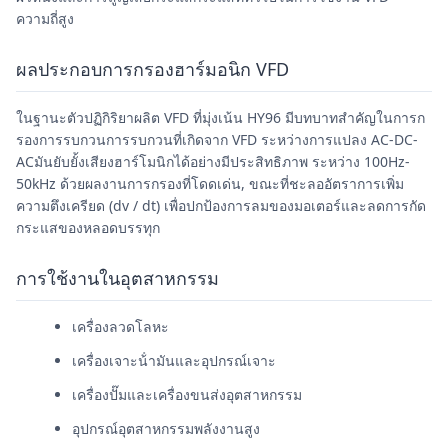
ความถี่สูง
ผลประกอบการกรองฮาร์มอนิก VFD
ในฐานะตัวปฏิกิริยาผลิต VFD ที่มุ่งเน้น HY96 มีบทบาทสําคัญในการก
รองการรบกวนการรบกวนที่เกิดจาก VFD ระหว่างการแปลง AC-DC-
ACมันยับยั้งเสียงฮาร์โมนิกได้อย่างมีประสิทธิภาพ ระหว่าง 100Hz-
50kHz ด้วยผลงานการกรองที่โดดเด่น, ขณะที่ชะลออัตราการเพิ่ม
ความตึงเครียด (dv / dt) เพื่อปกป้องการลมของมอเตอร์และลดการกัด
กระแสของหลอดบรรทุก
การใช้งานในอุตสาหกรรม
เครื่องลวดโลหะ
เครื่องเจาะน้ํามันและอุปกรณ์เจาะ
เครื่องปั๊มและเครื่องขนส่งอุตสาหกรรม
อุปกรณ์อุตสาหกรรมพลังงานสูง