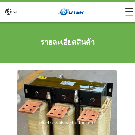
รายละเอียดสินค้า