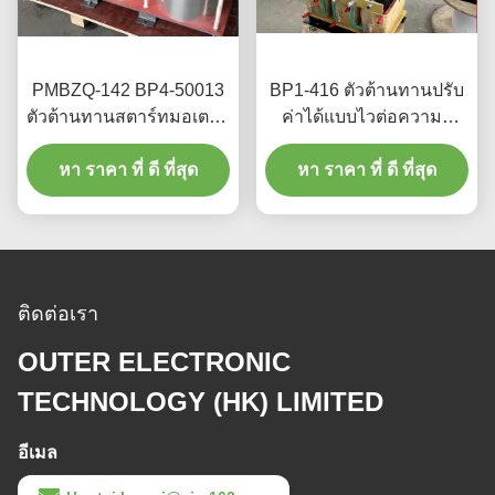
PMBZQ-142 BP4-50013
BP1-416 ตัวต้านทานปรับ
ตัวต้านทานสตาร์ทมอเตอร์
ค่าได้แบบไวต่อความถี่
แบบรีโอสแตตไวต่อ
สำหรับสตาร์ทมอเตอร์ AC
หา ราคา ที่ ดี ที่สุด
ความถี่
หา ราคา ที่ ดี ที่สุด
แบบ 3 เฟส
ติดต่อเรา
OUTER ELECTRONIC
TECHNOLOGY (HK) LIMITED
อีเมล