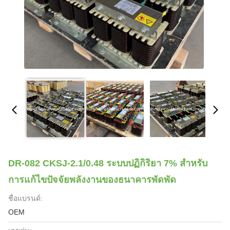
DR-082 CKSJ-2.1/0.48 ระบบปฏิกิริยา 7% สําหรับ
การแก้ไขปัจจัยพลังงานของธนาคารพัดพัด
ชื่อแบรนด์:
OEM