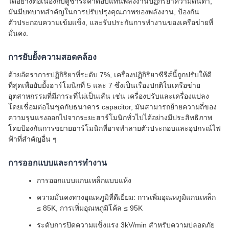
ได้อย่างต่อเนื่องกับตู้ชําระค่าตอบแทนพลังงานปฏิกิริยาความดันต่ํา,
มันมีบทบาทสําคัญในการปรับปรุงคุณภาพของพลังงาน, ป้องกัน
ตัวประกอบความเข้มแข็ง, และรับประกันการทํางานของเครือข่ายที่
มั่นคง.
การยับยั้งความสอดคล้อง
ด้วยอัตราการปฏิกิริยาที่ระดับ 7%, เครื่องปฏิกิริยาซีรีส์นี้ถูกปรับให้ดี
ที่สุดเพื่อยับยั้งฮาร์โมนิกที่ 5 และ 7 ซึ่งเป็นเรื่องปกติในเครือข่าย
อุตสาหกรรมที่มีภาระที่ไม่เป็นเส้น เช่น เครื่องปรับและเครื่องแปลง
โดยเชื่อมต่อในชุดกับธนาคาร capacitor, มันสามารถย้ายความถี่ของ
ความรุนแรงออกไปจากระยะฮาร์โมนิกทั่วไปได้อย่างมีประสิทธิภาพ
โดยป้องกันการขยายฮาร์โมนิกที่อาจทําลายตัวประกอบและอุปกรณ์ไฟ
ฟ้าที่สําคัญอื่น ๆ
การออกแบบและการทํางาน
การออกแบบแกนเหล็กแบบแห้ง
ความมั่นคงทางอุณหภูมิที่ดีเยี่ยม: การเพิ่มอุณหภูมิแกนเหล็ก
≤ 85K, การเพิ่มอุณหภูมิโค้ล ≤ 95K
ระดับการปิดความแข็งแรง 3kV/min สําหรับความปลอดภัย