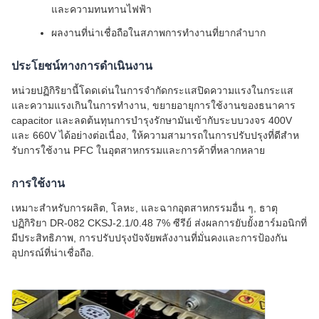
และความทนทานไฟฟ้า
ผลงานที่น่าเชื่อถือในสภาพการทํางานที่ยากลําบาก
ประโยชน์ทางการดําเนินงาน
หน่วยปฏิกิริยานี้โดดเด่นในการจํากัดกระแสปิดความแรงในกระแส
และความแรงเกินในการทํางาน, ขยายอายุการใช้งานของธนาคาร
capacitor และลดต้นทุนการบํารุงรักษามันเข้ากับระบบวงจร 400V
และ 660V ได้อย่างต่อเนื่อง, ให้ความสามารถในการปรับปรุงที่ดีสําห
รับการใช้งาน PFC ในอุตสาหกรรมและการค้าที่หลากหลาย
การใช้งาน
เหมาะสําหรับการผลิต, โลหะ, และฉากอุตสาหกรรมอื่น ๆ, ธาตุ
ปฏิกิริยา DR-082 CKSJ-2.1/0.48 7% ซีรีย์ ส่งผลการยับยั้งฮาร์มอนิกที่
มีประสิทธิภาพ, การปรับปรุงปัจจัยพลังงานที่มั่นคงและการป้องกัน
อุปกรณ์ที่น่าเชื่อถือ.