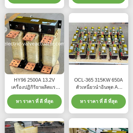
380V/660V
HY96 2500A 13.2V
OCL-365 315KW 650A
เครื่องปฏิกิริยาผลิตแรง
ตัวเหนี่ยวนำอินพุต AC
หนัก
สำหรับอินเวอร์เตอร์ (VFD)
หา ราคา ที่ ดี ที่สุด
หา ราคา ที่ ดี ที่สุด