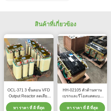
สินค้าที่เกี่ยวข้อง
OCL-371 3 ขั้นตอน VFD
HH-02105 ตัวต้านทาน
Output Reactor ลดเสียง
เบรกและรีโอสแตตแบบ
เครื่องยนต์ และป้องกันอิน
ปรับความถี่สำหรับอินเวอร์
เวอร์เตอร์จากฮาร์โมนิกส์
หา ราคา ที่ ดี ที่สุด
หา ราคา ที่ ดี ที่สุด
เตอร์ VFD