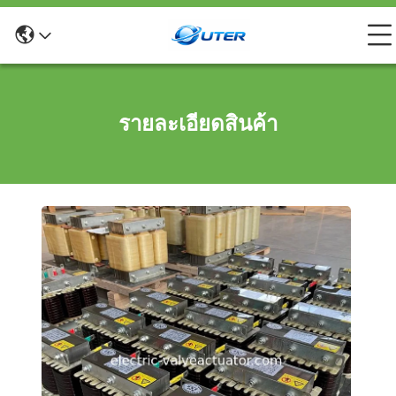
รายละเอียดสินค้า