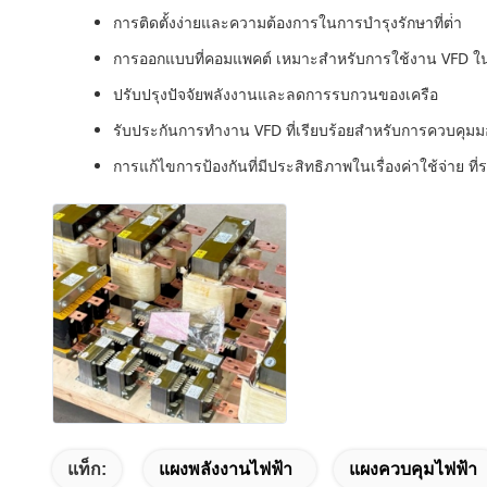
การติดตั้งง่ายและความต้องการในการบํารุงรักษาที่ต่ํา
การออกแบบที่คอมแพคต์ เหมาะสําหรับการใช้งาน VFD ใ
ปรับปรุงปัจจัยพลังงานและลดการรบกวนของเครือ
รับประกันการทํางาน VFD ที่เรียบร้อยสําหรับการควบคุม
การแก้ไขการป้องกันที่มีประสิทธิภาพในเรื่องค่าใช้จ่าย ท
แท็ก:
แผงพลังงานไฟฟ้า
แผงควบคุมไฟฟ้า