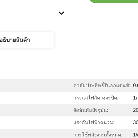
อธิบายสินค้า
ค่าสัมประสิทธิ์รีแอกแตนซ์:
0.
กระแสไฟลัดวงจรปิด:
1เ
จัดอันดับปัจจุบัน:
2
แรงดันไฟฟ้าฉนวน:
3
การใช้พลังงานทั้งหมด:
1