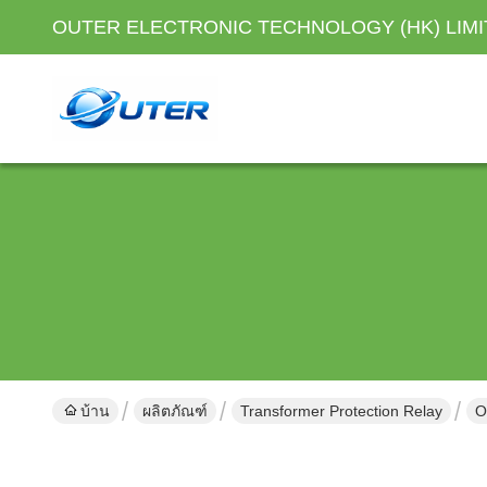
OUTER ELECTRONIC TECHNOLOGY (HK) LIM
บ้าน
ผลิตภัณฑ์
Transformer Protection Relay
O