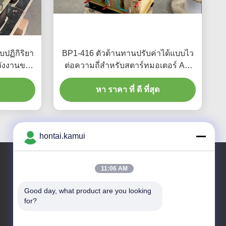
ปฏิกิริยา
BP1-416 ตัวต้านทานปรับค่าได้แบบไว
ลังงานของ
ต่อความถี่สำหรับสตาร์ทมอเตอร์ AC
แบบ 3 เฟส
หา ราคา ที่ ดี ที่สุด
hontai.kamui
11:06 AM
ที่อยู่ของเรา
Good day, what product are you looking 
for?
ที่อยู่บริษัท
NO. 7-A5, ZHONGHANGBEIYUAN BUILDING, 42