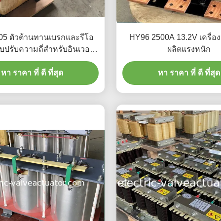
5 ตัวต้านทานเบรกและรีโอ
HY96 2500A 13.2V เครื่องป
ปรับความถี่สำหรับอินเวอร์
ผลิตแรงหนัก
เตอร์ VFD
หา ราคา ที่ ดี ที่สุด
หา ราคา ที่ ดี ที่สุด