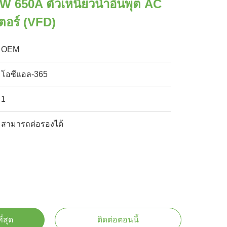
 650A ตัวเหนี่ยวนำอินพุต AC
เตอร์ (VFD)
OEM
โอซีแอล-365
1
สามารถต่อรองได้
ี่สุด
ติดต่อตอนนี้