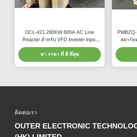
OCL-421 280KW 600A AC Line
PMBZQ-1
Reactor สําหรับ VFD Inverter Input
สตาร์ท
Output
หา ราคา ที่ ดี ที่สุด
ติดต่อเรา
OUTER ELECTRONIC TECHNOLO
(HK) LIMITED