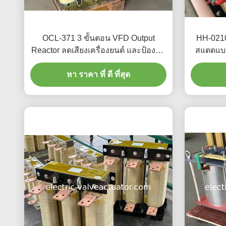
OCL-371 3 ขั้นตอน VFD Output
HH-0210
Reactor ลดเสียงเครื่องยนต์ และป้องกัน
สแตตแบบ
อินเวอร์เตอร์จากฮาร์โมนิกส์
หา ราคา ที่ ดี ที่สุด
380V/660V