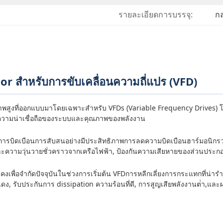
รายละเอียดการบรรจุ:
กล
สําหรับการขับเคลื่อนความถี่แปร (VFD)
ภาพสูงที่ออกแบบมาโดยเฉพาะสําหรับ VFDs (Variable Frequency Drives)
เพิ่มความน่าเชื่อถือของระบบและคุณภาพของพลังงาน
นการบิดเบือนการสับสนอย่างมีประสิทธิภาพการลดความบิดเบือนฮาร์มอนิกรวม
ละความวุ่นวายชั่วคราวจากเครือไฟฟ้า, ป้องกันความเสียหายของส่วนประกอ
นคงเพื่อจํากัดปัจจุบันในช่วงการเริ่มต้น VFDการหลีกเลี่ยงการกระแทกที่น่า
, รับประกันการ dissipation ความร้อนที่ดี, การสูญเสียพลังงานต่ํา,แล