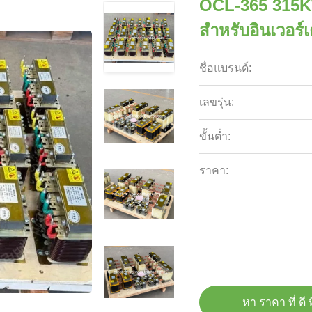
OCL-365 315KW
สำหรับอินเวอร์
ชื่อแบรนด์:
เลขรุ่น:
ขั้นต่ำ:
ราคา:
หา ราคา ที่ ดี ท