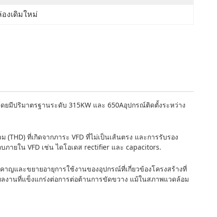
่องเดิมใหม่
 โดยมีปริมาตรฐานระดับ 315KW และ 650Aอุปกรณ์ติดตั้งระหว่าง
 (THD) ที่เกิดจากภาระ VFD ที่ไม่เป็นเส้นตรง และการรับรอง
บภายใน VFD เช่น ไดโอเดส rectifier และ capacitors.
รําคาญและขยายอายุการใช้งานของอุปกรณ์ที่เกี่ยวข้องโครงสร้างที่
ะผลงานที่แข็งแกร่งต่อการต่อต้านการขัดขวาง แม้ในสภาพแวดล้อม