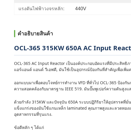
แรงดันไฟฟ้าวงจรหลัก:
440V
คําอธิบายสินค้า
OCL-365 315KW 650A AC Input Reactor 
OCL-365 AC Input Reactor เป็นองค์ประกอบอัดแรงที่มีประสิทธิ
แอร์แอนด์ แอนด์ วีเอฟดี, มันใช้เป็นอุปกรณ์ป้องกันที่สําคัญเพื่อ
ออกแบบมาเพื่อตอบโจทย์การทํางาน VFD ที่ทั่วไป OCL-365 ป้องกั
ความสอดคล้องกับมาตรฐาน IEEE 519. มันปั๊มพูเปอร์ความดันสูงแ
ด้วยกําลัง 315KW และปัจจุบัน 650A ระบบปฏิกิริยาให้อุปสรรคที่มั่
แข็งแกร่งของมันใช้แกนเหล็ก laminated คุณภาพสูงและลวดทองแดง
อุตสาหกรรมที่รุนแรง.
ข้อดีหลัก ๆ ได้แก่