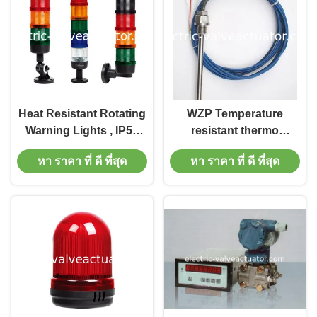
Heat Resistant Rotating
WZP Temperature
Warning Lights , IP54
resistant thermo
Digital Speed Indicator
resistant PT100 Pt50
หา ราคา ที่ ดี ที่สุด
หา ราคา ที่ ดี ที่สุด
temperature sensor