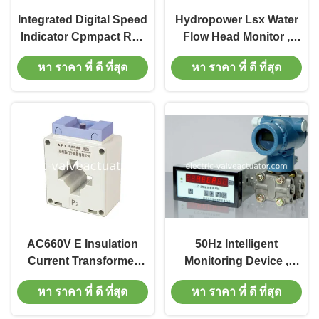
Integrated Digital Speed
Hydropower Lsx Water
Indicator Cpmpact Red
Flow Head Monitor ,
Buzzer Warning Lights
Turbine Flow Monitoring
หา ราคา ที่ ดี ที่สุด
หา ราคา ที่ ดี ที่สุด
System
AC660V E Insulation
50Hz Intelligent
Current Transformer
Monitoring Device ,
Digital Speed Indicator
Differencial Pressure
หา ราคา ที่ ดี ที่สุด
หา ราคา ที่ ดี ที่สุด
With With Square /
Ljz Flow Monitor
Round Holes