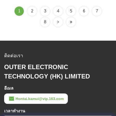
1
2
3
4
5
6
7
8
ติดต่อเรา
OUTER ELECTRONIC
TECHNOLOGY (HK) LIMITED
อีเมล
Hontai.kamui@vip.163.com
เวลาทํางาน