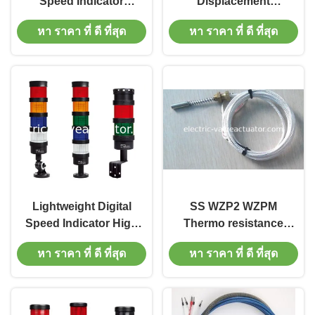
Speed Indicator
Displacement
Effective Tower Warning
Monitoring Device
หา ราคา ที่ ดี ที่สุด
หา ราคา ที่ ดี ที่สุด
Lights
Monitor Shaft Axial
Displacement Of
Hydraulic Generator
Operat
Lightweight Digital
SS WZP2 WZPM
Speed Indicator High
Thermo resistance
Power Warning Buzzers
measuring temperature
หา ราคา ที่ ดี ที่สุด
หา ราคา ที่ ดี ที่สุด
Lamp
of generator bearing
pad PT100 PT1000