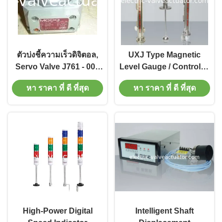
ตัวบ่งชี้ความเร็วดิจิตอล,
UXJ Type Magnetic
Servo Valve J761 - 003
Level Gauge / Controller
Power Station
, UXJC Magnetic Level
หา ราคา ที่ ดี ที่สุด
หา ราคา ที่ ดี ที่สุด
Transmitter
High-Power Digital
Intelligent Shaft