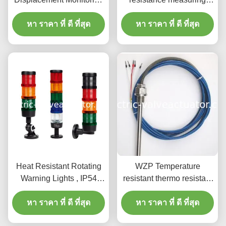
Device Monitor Shaft
temperature of generator
Axial Displacement Of
หา ราคา ที่ ดี ที่สุด
bearing pad PT100
หา ราคา ที่ ดี ที่สุด
Hydraulic Generator
PT1000
Operat
Heat Resistant Rotating
WZP Temperature
Warning Lights , IP54
resistant thermo resistant
Digital Speed Indicator
PT100 Pt50 temperature
หา ราคา ที่ ดี ที่สุด
หา ราคา ที่ ดี ที่สุด
sensor