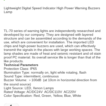
Lightweight Digital Speed Indicator High Power Warning Buzzers
Lamp
TL-70 series of warning lights are independently researched and
developed by our company. They are designed with layered
structure and can be assembled according to the demands of the
use, which are convenient for installation. The imported LED
chips and high-power buzzers are used, which can effectively
transmit the signals in the places with large working spaces. The
lamp shades are made of heat and seismic resistant and oil stain
proof PC material. Its overall service life is longer than that of the
like products.
Technical Parameters
Protection Class: IP65
Illumination Type: normally on, light while rotating, flash
Sound Type: intermittent, continuous
Buzzer Volume: ＞100dB (at 10cm in horizontal direction from
the sound source)
Light Source: LED, Xenon Lamps
Rated Voltage: AC/DC24V AC/DC110V AC220V
Color Specification: Red, Green, Yellow, Blue, White