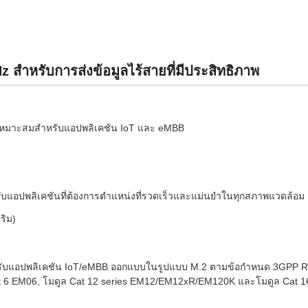
ำหรับการส่งข้อมูลไร้สายที่มีประสิทธิภาพ
ห้เหมาะสมสำหรับแอปพลิเคชัน IoT และ eMBB
บแอปพลิเคชันที่ต้องการตำแหน่งที่รวดเร็วและแม่นยำในทุกสภาพแวดล้อม
ริม)
หรับแอปพลิเคชัน IoT/eMBB ออกแบบในรูปแบบ M.2 ตามข้อกำหนด 3GPP Rel
 Cat 6 EM06, โมดูล Cat 12 series EM12/EM12xR/EM120K และโมดูล Ca