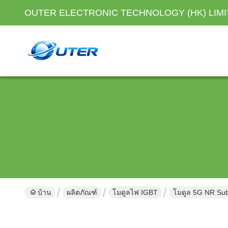
OUTER ELECTRONIC TECHNOLOGY (HK) LIM
บ้าน
ผลิตภัณฑ์
โมดูลไฟ IGBT
โมดูล 5G NR Sub-