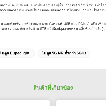
รมและเชิงพาณิชย์เท่านั้น ครอบคลุมผู้ให้บริการหลักเกือบทั้งหมดทั่ว
วช่วยลดความซับซ้อนในการออกแบบผลิตภัณฑ์ได้อย่างมาก และให้ความสาม
รม และฟังก์ชันการทำงานมากมาย (ไดรเวอร์ USB และ PCIe สำหรับ Windo
หกรรม เกตเวย์ภายในบ้าน STB แล็ปท็อปอุตสาหกรรม แล็ปท็อปสำหรับผู้บริ
โมดูล Eupec Igbt
โมดูล 5G NR ต่ำกว่า 6GHz
สินค้าที่เกี่ยวข้อง