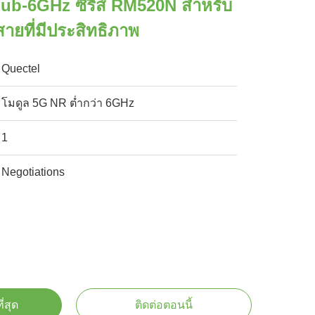
ub-6GHz ซีรีส์ RM520N สำหรับ
สายที่มีประสิทธิภาพ
Quectel
โมดูล 5G NR ต่ำกว่า 6GHz
1
Negotiations
ี่สุด
ติดต่อตอนนี้