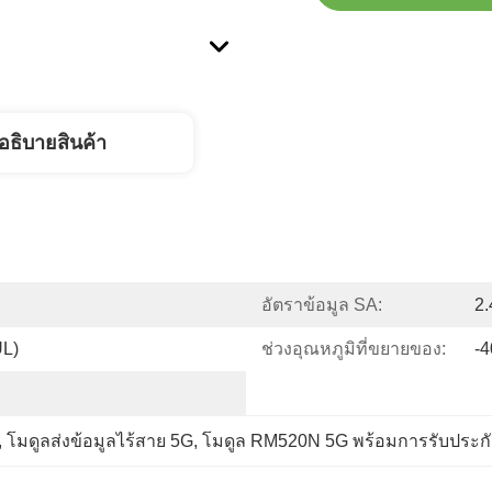
อธิบายสินค้า
อัตราข้อมูล SA:
2.
UL)
ช่วงอุณหภูมิที่ขยายของ:
-4
, 
โมดูลส่งข้อมูลไร้สาย 5G
, 
โมดูล RM520N 5G พร้อมการรับประก