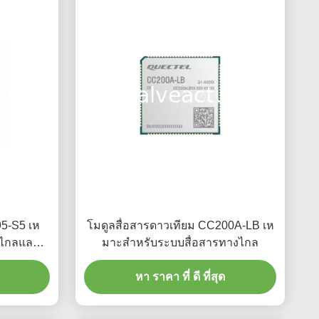
95-S5 เห
โมดูลสื่อสารดาวเทียม CC200A-LB เห
งไกลและ
มาะสําหรับระบบสื่อสารทางไกล
อง
หา ราคา ที่ ดี ที่สุด