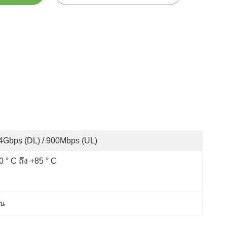
4Gbps (DL) / 900Mbps (UL)
0 ° C ถึง +85 ° C
ัน