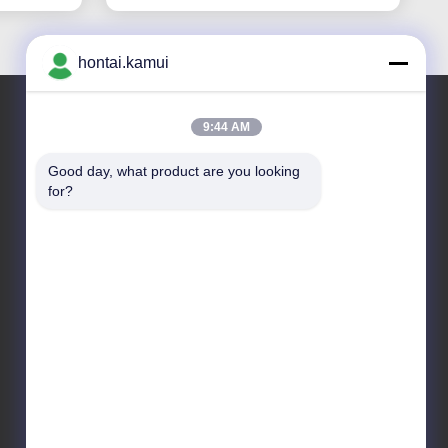
hontai.kamui
9:44 AM
ที่อยู่ของเรา
Good day, what product are you looking 
for?
ที่อยู่บริษัท
NO. 7-A5, ZHONGHANGBEIYUAN BUILDING, 42
ZHONGHANG ROAD, HUAQIANGBEI SUBDIRICT,
FUTIAN DISTRICT, SHENZHEN, CHINA สถานที่ตั้งของ
สถานที่ดังกล่าวคือ:
ที่อยู่โรงงาน
โทรศัพท์
86-755-82861683