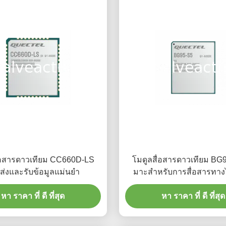
่อสารดาวเทียม CC660D-LS
โมดูลสื่อสารดาวเทียม BG
ส่งและรับข้อมูลแม่นยํา
มาะสําหรับการสื่อสารทา
อินเตอร์เน็ตของสิ่งข
หา ราคา ที่ ดี ที่สุด
หา ราคา ที่ ดี ที่สุด