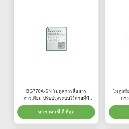
BG770A-SN โมดูลการสื่อสาร
โมดูลสื
ดาวเทียม ปรับปรุงระบบไร้สายที่มี
การ
ประสิทธิภาพสูง และความช้าต่ํา
หา ราคา ที่ ดี ที่สุด