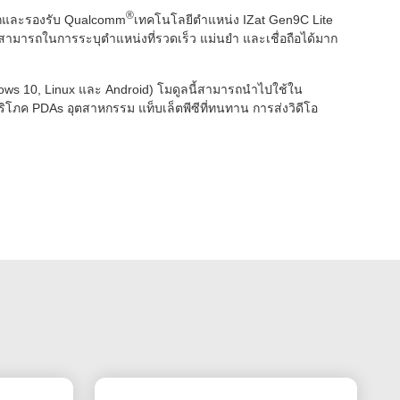
®
โลกและรองรับ Qualcomm
เทคโนโลยีตำแหน่ง IZat Gen9C Lite
ารถในการระบุตำแหน่งที่รวดเร็ว แม่นยำ และเชื่อถือได้มาก
ws 10, Linux และ Android) โมดูลนี้สามารถนำไปใช้ใน
โภค PDAs อุตสาหกรรม แท็บเล็ตพีซีที่ทนทาน การส่งวิดีโอ