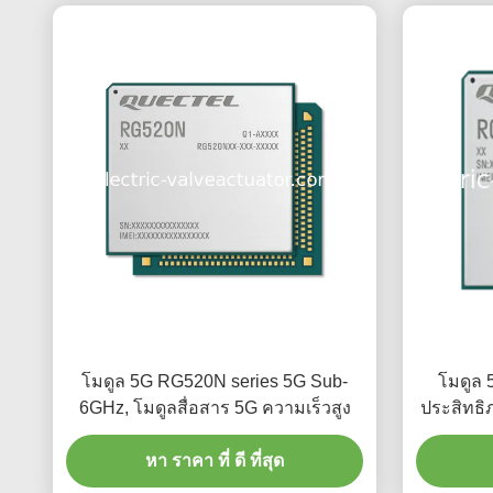
โมดูล 5G RG520N series 5G Sub-
โมดูล 
6GHz, โมดูลสื่อสาร 5G ความเร็วสูง
ประสิทธิ
หา ราคา ที่ ดี ที่สุด