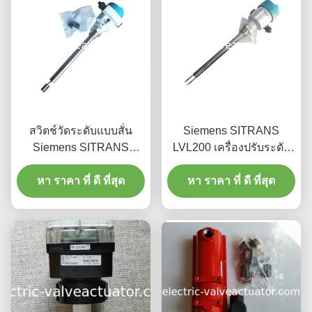
สวิตช์วัดระดับแบบสั่น
Siemens SITRANS
Siemens SITRANS
LVL200 เครื่องปรับระดับ
LVL200 พร้อมก้านวัดยาว
แบบ 7ML5747-2AA14-
280 มม. และเอาต์พุตแบบ
หา ราคา ที่ ดี ที่สุด
หา ราคา ที่ ดี ที่สุด
1AA0-Z-Y01
รีเลย์ ทนแรงดันได้ 64 บาร์