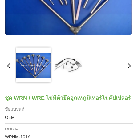
ชุด WRN / WRE ไม่มีตัวยึดอุณหภูมิเทอร์โมคัปเปลอร์
ชื่อแบรนด์:
OEM
เลขรุ่น:
WRNM-101A