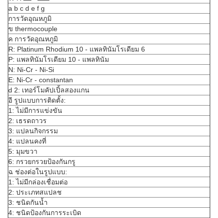
a b c d e f g
การวัดอุณหภูมิ
ข thermocouple
ค การวัดอุณหภูมิ
R: Platinum Rhodium 10 - แพลทินัมโรเดียม 6
P: แพลทินัมโรเดียม 10 - แพลทินัม
N: Ni-Cr - Ni-Si
E: Ni-Cr - constantan
d 2: เทอร์โมคัปเปิ้ลสองแกน
อี รูปแบบการติดตั้ง:
1: ไม่มีการแข่งขัน
2: เธรดถาวร
3: แปลนกิจกรรม
4: แปลนคงที่
5: มุมขวา
6: กรวยกรวยป้องกันกรู
ฉ ช่องต่อในรูปแบบ:
1: ไม่มีกล่องเชื่อมต่อ
2: ประเภทสแปลช
3: ชนิดกันน้ำ
4: ชนิดป้องกันการระเบิด