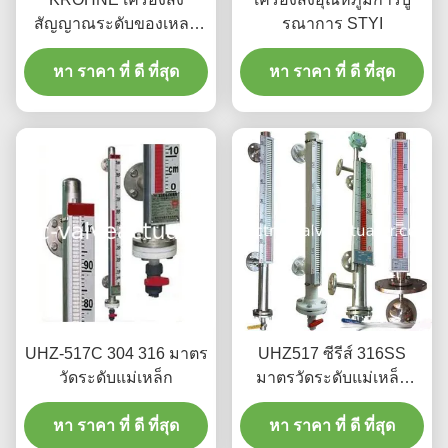
สัญญาณระดับของเหลว
รณาการ STYI
แบบโซ่สีเหลืองแห้ง
หา ราคา ที่ ดี ที่สุด
ER/Exia โหลดสูงสุด 500Ω
หา ราคา ที่ ดี ที่สุด
UHZ-517C 304 316 มาตร
UHZ517 ซีรีส์ 316SS
วัดระดับแม่เหล็ก
มาตรวัดระดับแม่เหล็ก
ชนิดป้องกันการกัดกร่อน
หา ราคา ที่ ดี ที่สุด
หา ราคา ที่ ดี ที่สุด
โดยไม่ต้องตาบอด