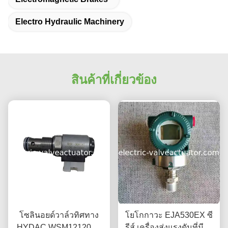
Electro Hydraulic Machinery
สินค้าที่เกี่ยวข้อง
โซลินอยด์วาล์วทิศทาง
โยโกกาวะ EJA530EX ซี
HYDAC WSM12120W-
รีส์ เครื่องส่งแรงดันที่มีแร