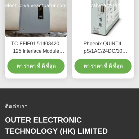
TC-FFIF01 51403420-
Phoenix QUINT4-
125 Interface Module
pS/1AC/24DC/10
Fieldbus 45 AMP / 3.3
2904601 single-phase
VDC 1.1 AMP / 5.1 VDC
หา ราคา ที่ ดี ที่สุด
power module, 24V DC
หา ราคา ที่ ดี ที่สุด
stable output, 10W
ติดต่อเรา
OUTER ELECTRONIC
TECHNOLOGY (HK) LIMITED